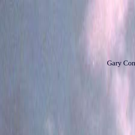
Gary Con